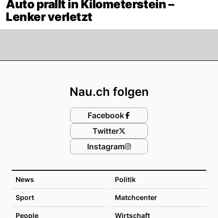
Auto prallt in Kilometerstein –
Lenker verletzt
Footer
Nau.ch folgen
Facebook
Twitter
Instagram
News
Politik
Sport
Matchcenter
People
Wirtschaft