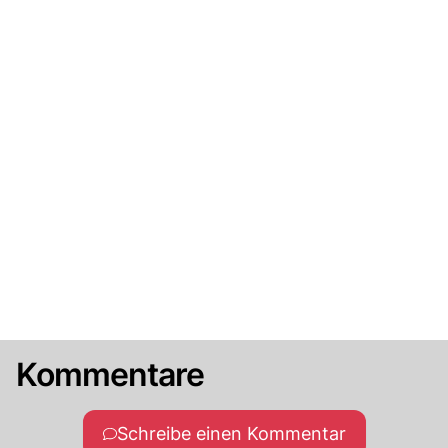
Kommentare
Schreibe einen Kommentar