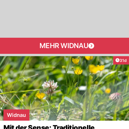
MEHR WIDNAU
Artik
31d
Widnau
Mit der Sense: Traditionelle