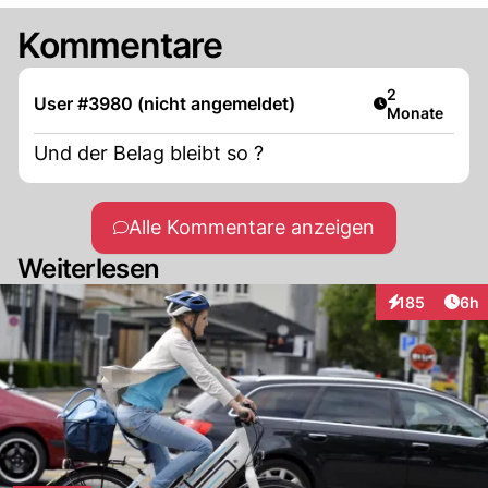
Kommentare
Artikel veröff
2
User #3980 (nicht angemeldet)
Monate
Und der Belag bleibt so ?
Alle Kommentare anzeigen
Weiterlesen
Arti
185
6h
Interaktionen