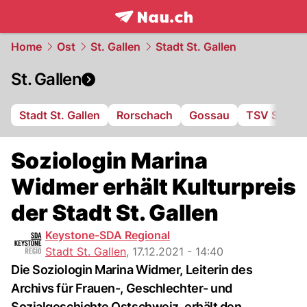
frontpage.
NAU.ch
Home
Ost
St. Gallen
Stadt St. Gallen
St. Gallen
Stadt St. Gallen
Rorschach
Gossau
TSV St. Ot
Soziologin Marina
Widmer erhält Kulturpreis
der Stadt St. Gallen
Keystone-SDA Regional
Stadt St. Gallen
,
17.12.2021 - 14:40
Die Soziologin Marina Widmer, Leiterin des
Archivs für Frauen-, Geschlechter- und
Sozialgeschichte Ostschweiz, erhält den