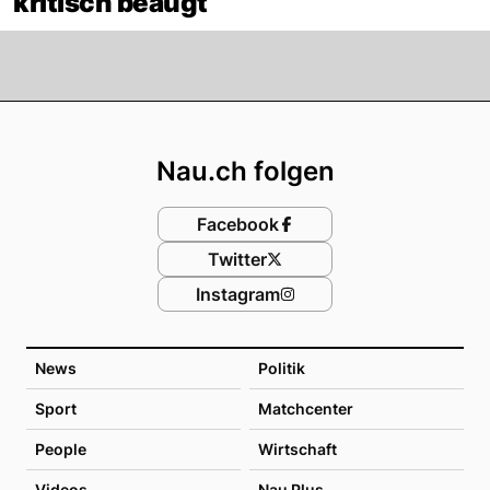
kritisch beäugt
Footer
Nau.ch folgen
Facebook
Twitter
Instagram
News
Politik
Sport
Matchcenter
People
Wirtschaft
Videos
Nau Plus