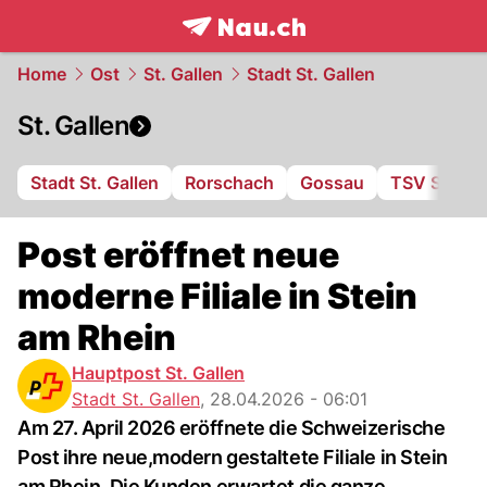
frontpage.
NAU.ch
Home
Ost
St. Gallen
Stadt St. Gallen
St. Gallen
Stadt St. Gallen
Rorschach
Gossau
TSV St. Ot
Post eröffnet neue
moderne Filiale in Stein
am Rhein
Hauptpost St. Gallen
Stadt St. Gallen
,
28.04.2026 - 06:01
Am 27. April 2026 eröffnete die Schweizerische
Post ihre neue,modern gestaltete Filiale in Stein
am Rhein. Die Kunden erwartet die ganze