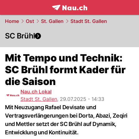
frontpage.
NAU.ch
Home
Ost
St. Gallen
Stadt St. Gallen
SC Brühl
Mit Tempo und Technik:
SC Brühl formt Kader für
die Saison
Nau.ch Lokal
Stadt St. Gallen
,
29.07.2025 - 14:33
Mit Neuzugang Rafael Devisate und
Vertragsverlängerungen bei Dorta, Abazi, Zeqiri
und Mettler setzt der SC Brühl auf Dynamik,
Entwicklung und Kontinuität.