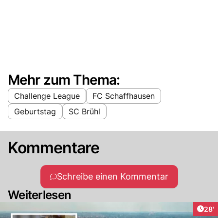
Mehr zum Thema:
Challenge League
FC Schaffhausen
Geburtstag
SC Brühl
Kommentare
Schreibe einen Kommentar
Weiterlesen
Arti
28'