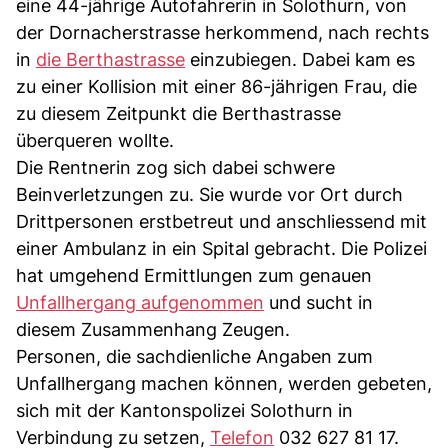
eine 44-jährige Autofahrerin in Solothurn, von
der Dornacherstrasse herkommend, nach rechts
in
die Berthastrasse
einzubiegen. Dabei kam es
zu einer Kollision mit einer 86-jährigen Frau, die
zu diesem Zeitpunkt die Berthastrasse
überqueren wollte.
Die Rentnerin zog sich dabei schwere
Beinverletzungen zu. Sie wurde vor Ort durch
Drittpersonen erstbetreut und anschliessend mit
einer Ambulanz in ein Spital gebracht. Die Polizei
hat umgehend Ermittlungen zum genauen
Unfallhergang aufgenommen
und sucht in
diesem Zusammenhang Zeugen.
Personen, die sachdienliche Angaben zum
Unfallhergang machen können, werden gebeten,
sich mit der Kantonspolizei Solothurn in
Verbindung zu setzen,
Telefon
032 627 81 17.