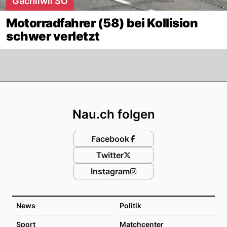
Gächliwil SO
Motorradfahrer (58) bei Kollision
schwer verletzt
Footer
Nau.ch folgen
Facebook
Twitter
Instagram
News
Politik
Sport
Matchcenter