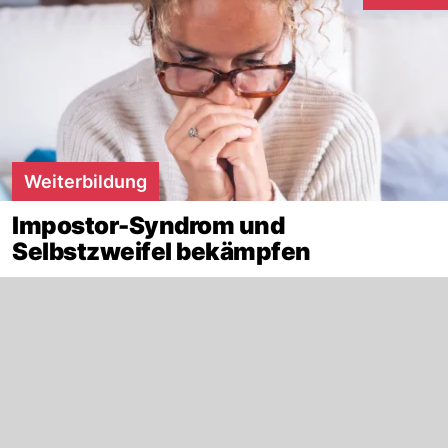
Interaktion
Weiterbildung
Impostor-Syndrom und
Selbstzweifel bekämpfen