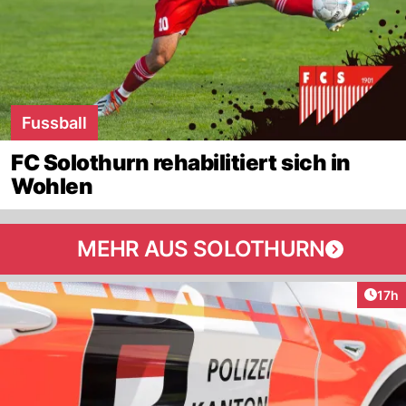
Fussball
FC Solothurn rehabilitiert sich in
Wohlen
MEHR AUS SOLOTHURN
Artik
17h