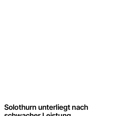
Solothurn unterliegt nach
schwacher Leistung