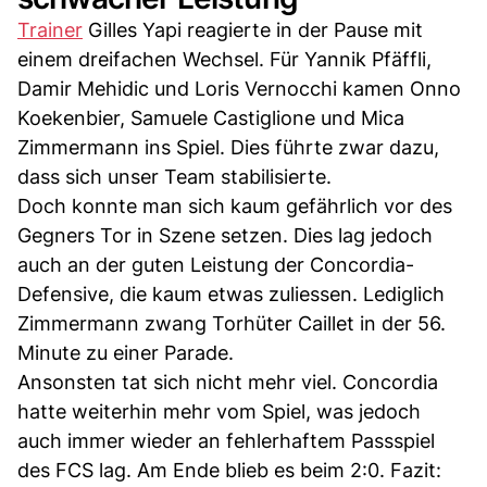
Trainer
Gilles Yapi reagierte in der Pause mit
einem dreifachen Wechsel. Für Yannik Pfäffli,
Damir Mehidic und Loris Vernocchi kamen Onno
Koekenbier, Samuele Castiglione und Mica
Zimmermann ins Spiel. Dies führte zwar dazu,
dass sich unser Team stabilisierte.
Doch konnte man sich kaum gefährlich vor des
Gegners Tor in Szene setzen. Dies lag jedoch
auch an der guten Leistung der Concordia-
Defensive, die kaum etwas zuliessen. Lediglich
Zimmermann zwang Torhüter Caillet in der 56.
Minute zu einer Parade.
Ansonsten tat sich nicht mehr viel. Concordia
hatte weiterhin mehr vom Spiel, was jedoch
auch immer wieder an fehlerhaftem Passspiel
des FCS lag. Am Ende blieb es beim 2:0. Fazit: