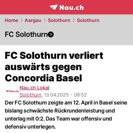
frontpage.
NAU.ch
Home
Aargau
Solothurn
Solothurn
FC Solothurn
FC Solothurn verliert
auswärts gegen
Concordia Basel
Nau.ch Lokal
Solothurn
,
13.04.2025 - 08:52
Der FC Solothurn zeigte am 12. April in Basel seine
bislang schwächste Rückrundenleistung und
unterlag mit 0:2. Das Team war offensiv und
defensiv unterlegen.