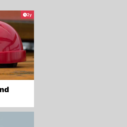
Artikel veröffentlicht:
2y
and