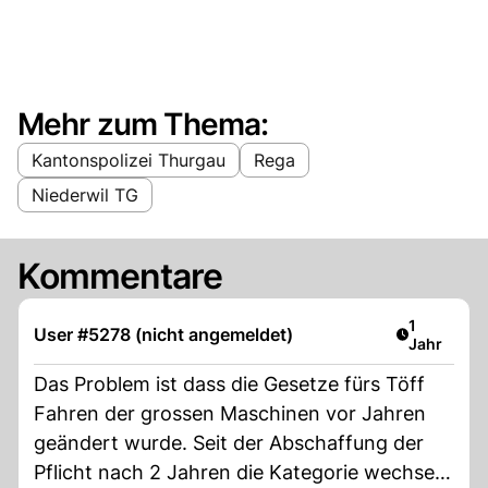
Mehr zum Thema:
Kantonspolizei Thurgau
Rega
Niederwil TG
Kommentare
Artikel ver
1
User #5278 (nicht angemeldet)
Jahr
Das Problem ist dass die Gesetze fürs Töff
Fahren der grossen Maschinen vor Jahren
geändert wurde. Seit der Abschaffung der
Pflicht nach 2 Jahren die Kategorie wechseln