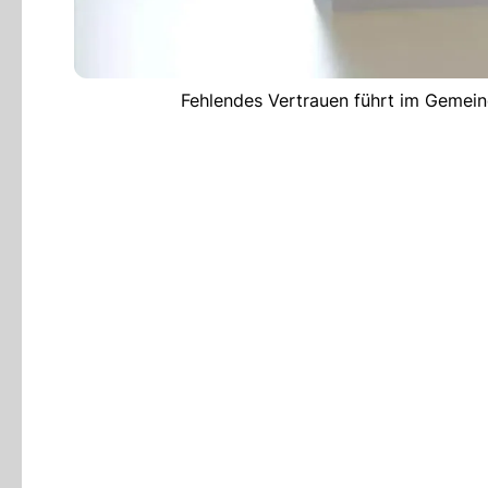
Fehlendes Vertrauen führt im Gemein