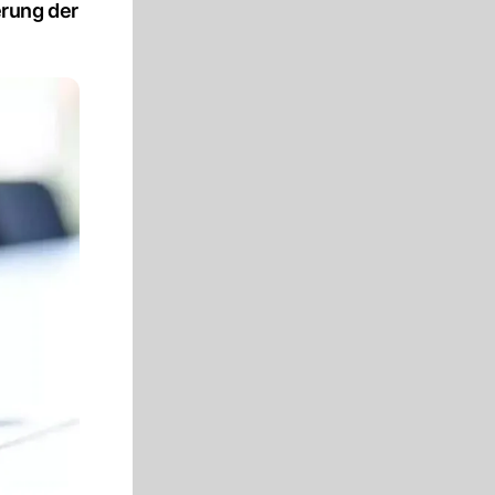
rung der