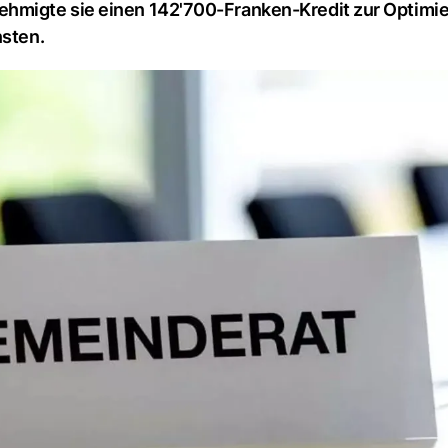
hmigte sie einen 142'700-Franken-Kredit zur Optimie
nsten.