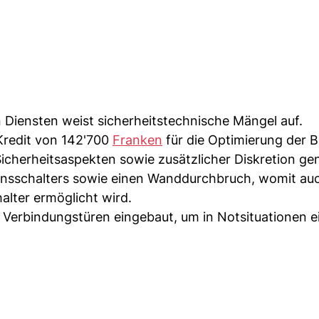
n Diensten weist sicherheitstechnische Mängel auf.
Kredit von 142'700
Franken
für die Optimierung der 
Sicherheitsaspekten sowie zusätzlicher Diskretion ge
nsschalters sowie einen Wanddurchbruch, womit auc
alter ermöglicht wird.
Verbindungstüren eingebaut, um in Notsituationen e