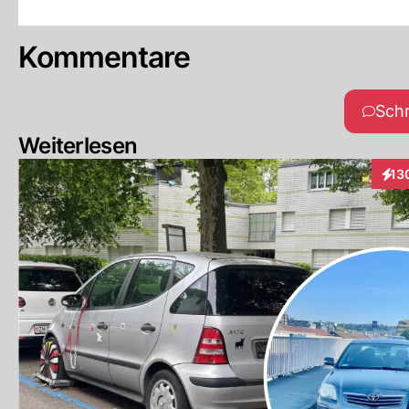
Kommentare
Sch
Weiterlesen
13
Inte