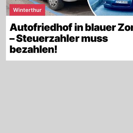
Winterthur
Autofriedhof in blauer Zo
– Steuerzahler muss
bezahlen!