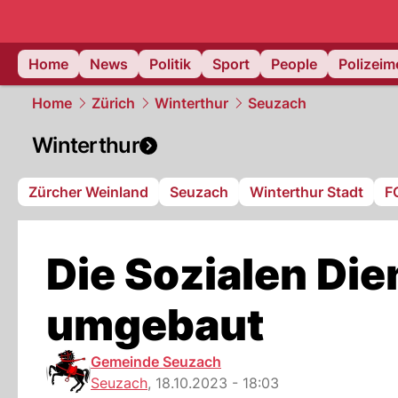
Home
News
Politik
Sport
People
Polizei
Home
Zürich
Winterthur
Seuzach
Winterthur
Zürcher Weinland
Seuzach
Winterthur Stadt
F
Die Sozialen Di
umgebaut
Gemeinde Seuzach
Seuzach
,
18.10.2023 - 18:03