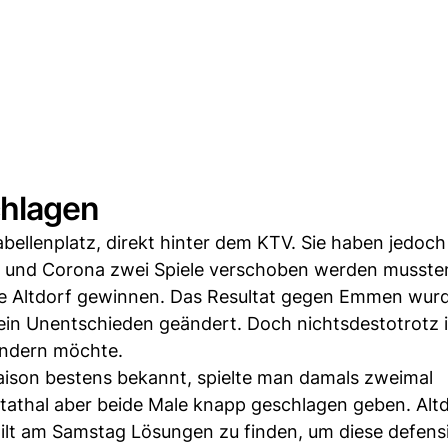
chlagen
ellenplatz, direkt hinter dem KTV. Sie haben jedoch 
und Corona zwei Spiele verschoben werden musste
 Altdorf gewinnen. Das Resultat gegen Emmen wur
ein Unentschieden geändert. Doch nichtsdestotrotz i
ändern möchte.
Saison bestens bekannt, spielte man damals zweimal
athal aber beide Male knapp geschlagen geben. Altdo
ilt am Samstag Lösungen zu finden, um diese defens