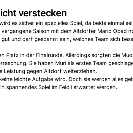
icht verstecken
rd es sicher ein spezielles Spiel, da beide einmal sel
er vergangene Saison mit dem Altdorfer Mario Obad 
 gut und darf gespannt sein, welches Team sich bess
en Platz in der Finalrunde. Allerdings sorgten die Muo
erraschung. Sie haben Muri als erstes Team geschlag
 Leistung gegen Altdorf weiterziehen.
r keine leichte Aufgabe wird. Doch sie werden alles g
ein spannendes Spiel im Feldli erwartet werden.