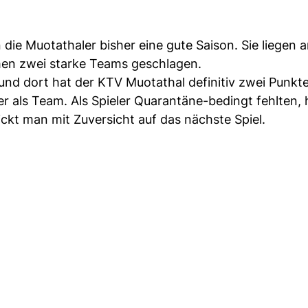
ie Muotathaler bisher eine gute Saison. Sie liegen a
men zwei starke Teams geschlagen.
und dort hat der KTV Muotathal definitiv zwei Punkt
r als Team. Als Spieler Quarantäne-bedingt fehlten,
t man mit Zuversicht auf das nächste Spiel.