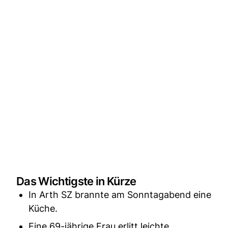
Das Wichtigste in Kürze
In Arth SZ brannte am Sonntagabend eine
Küche.
Eine 69-jährige Frau erlitt leichte