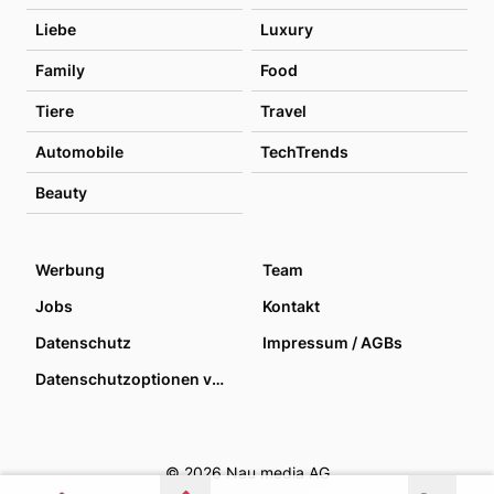
Liebe
Luxury
Family
Food
Tiere
Travel
Automobile
TechTrends
Beauty
Werbung
Team
Jobs
Kontakt
Datenschutz
Impressum / AGBs
Datenschutzoptionen verwalten
© 2026 Nau media AG