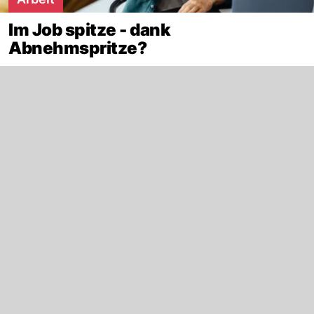
Im Job spitze - dank
Abnehmspritze?