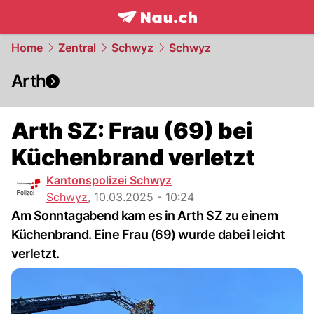
frontpage.
NAU.ch
Home
Zentral
Schwyz
Schwyz
Arth
Arth SZ: Frau (69) bei
Küchenbrand verletzt
Kantonspolizei Schwyz
Schwyz
,
10.03.2025 - 10:24
Am Sonntagabend kam es in Arth SZ zu einem
Küchenbrand. Eine Frau (69) wurde dabei leicht
verletzt.