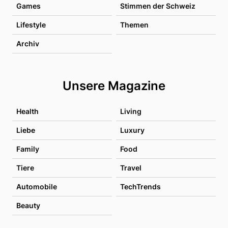
Games
Stimmen der Schweiz
Lifestyle
Themen
Archiv
Unsere Magazine
Health
Living
Liebe
Luxury
Family
Food
Tiere
Travel
Automobile
TechTrends
Beauty