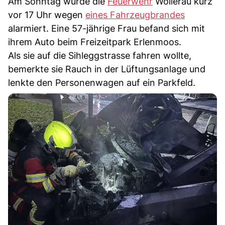
Am Sonntag wurde die
Feuerwehr
Wollerau kurz
vor 17 Uhr wegen
eines Fahrzeugbrandes
alarmiert. Eine 57-jährige Frau befand sich mit
ihrem Auto beim Freizeitpark Erlenmoos.
Als sie auf die Sihleggstrasse fahren wollte,
bemerkte sie Rauch in der Lüftungsanlage und
lenkte den Personenwagen auf ein Parkfeld.