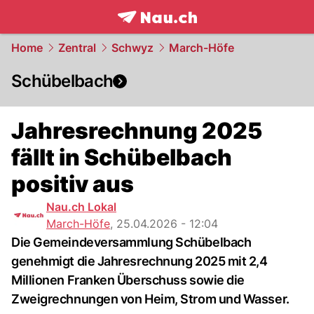
frontpage.
NAU.ch
Home
Zentral
Schwyz
March-Höfe
Schübelbach
Jahresrechnung 2025
fällt in Schübelbach
positiv aus
Nau.ch Lokal
March-Höfe
,
25.04.2026 - 12:04
Die Gemeindeversammlung Schübelbach
genehmigt die Jahresrechnung 2025 mit 2,4
Millionen Franken Überschuss sowie die
Zweigrechnungen von Heim, Strom und Wasser.