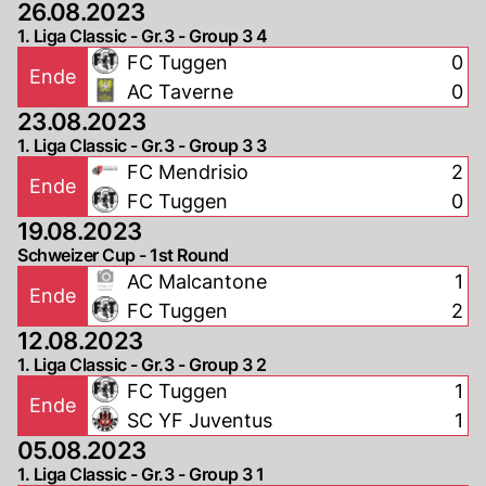
26.08.2023
1. Liga Classic - Gr.3 - Group 3 4
FC Tuggen
0
Ende
AC Taverne
0
23.08.2023
1. Liga Classic - Gr.3 - Group 3 3
FC Mendrisio
2
Ende
FC Tuggen
0
19.08.2023
Schweizer Cup - 1st Round
AC Malcantone
1
Ende
FC Tuggen
2
12.08.2023
1. Liga Classic - Gr.3 - Group 3 2
FC Tuggen
1
Ende
SC YF Juventus
1
05.08.2023
1. Liga Classic - Gr.3 - Group 3 1