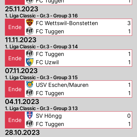
FC Tuggen
1
25.11.2023
1. Liga Classic - Gr.3 - Group 3 16
FC Wettswil-Bonstetten
3
Ende
FC Tuggen
1
11.11.2023
1. Liga Classic - Gr.3 - Group 3 14
FC Tuggen
1
Ende
FC Uzwil
1
07.11.2023
1. Liga Classic - Gr.3 - Group 3 15
USV Eschen/Mauren
1
Ende
FC Tuggen
1
04.11.2023
1. Liga Classic - Gr.3 - Group 3 13
SV Höngg
0
Ende
FC Tuggen
1
28.10.2023