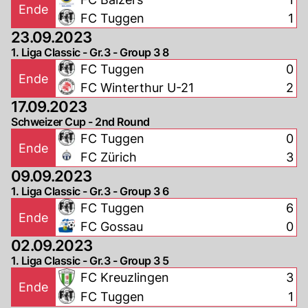
Ende
FC Tuggen
1
23.09.2023
1. Liga Classic - Gr.3 - Group 3 8
FC Tuggen
0
Ende
FC Winterthur U-21
2
17.09.2023
Schweizer Cup - 2nd Round
FC Tuggen
0
Ende
FC Zürich
3
09.09.2023
1. Liga Classic - Gr.3 - Group 3 6
FC Tuggen
6
Ende
FC Gossau
0
02.09.2023
1. Liga Classic - Gr.3 - Group 3 5
FC Kreuzlingen
3
Ende
FC Tuggen
1