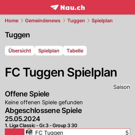
frontpage.
NAU.ch
Home
Gemeindenews
Tuggen
Spielplan
Tuggen
Übersicht
Spielplan
Tabelle
FC Tuggen Spielplan
Saison
Offene Spiele
Keine offenen Spiele gefunden
Abgeschlossene Spiele
25.05.2024
1. Liga Classic - Gr.3 - Group 3 30
FC Tuggen
5