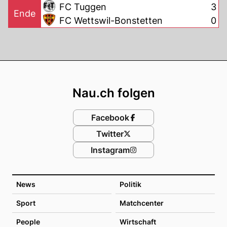
FC Tuggen
3
Ende
FC Wettswil-Bonstetten
0
Footer
Nau.ch folgen
Facebook
Twitter
Instagram
News
Politik
Sport
Matchcenter
People
Wirtschaft