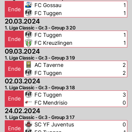
FC Gossau
1
Ende
FC Tuggen
1
20.03.2024
1. Liga Classic - Gr.3 - Group 3 20
FC Tuggen
1
Ende
FC Kreuzlingen
1
09.03.2024
1. Liga Classic - Gr.3 - Group 3 19
AC Taverne
2
Ende
FC Tuggen
2
02.03.2024
1. Liga Classic - Gr.3 - Group 3 18
FC Tuggen
3
Ende
FC Mendrisio
0
24.02.2024
1. Liga Classic - Gr.3 - Group 3 17
SC YF Juventus
0
Ende