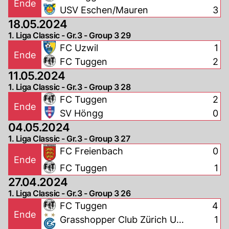
Ende
USV Eschen/Mauren
3
18.05.2024
1. Liga Classic - Gr.3 - Group 3 29
FC Uzwil
1
Ende
FC Tuggen
2
11.05.2024
1. Liga Classic - Gr.3 - Group 3 28
FC Tuggen
2
Ende
SV Höngg
0
04.05.2024
1. Liga Classic - Gr.3 - Group 3 27
FC Freienbach
0
Ende
FC Tuggen
1
27.04.2024
1. Liga Classic - Gr.3 - Group 3 26
FC Tuggen
4
Ende
Grasshopper Club Zürich U-
1