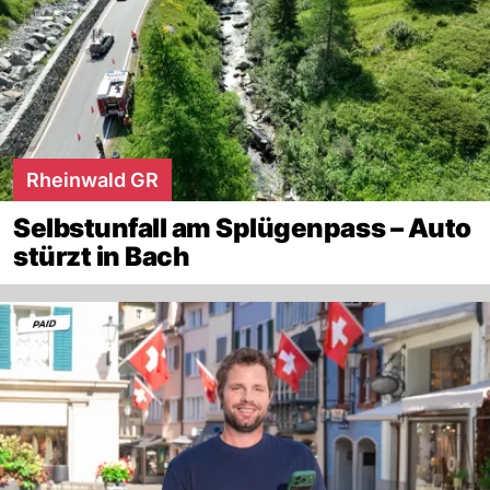
Rheinwald GR
Selbstunfall am Splügenpass – Auto
stürzt in Bach