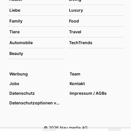
Liebe
Luxury
Family
Food
Tiere
Travel
Automobile
TechTrends
Beauty
Werbung
Team
Jobs
Kontakt
Datenschutz
Impressum / AGBs
Datenschutzoptionen verwalten
© 2026 Nau media AG