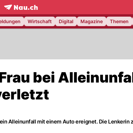
frontpage.
NAU.ch
meldungen
Wirtschaft
Digital
Magazine
Themen
Frau bei Alleinunfal
erletzt
n Alleinunfall mit einem Auto ereignet. Die Lenkerin 