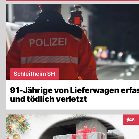
Schleitheim SH
91-Jährige von Lieferwagen erfa
und tödlich verletzt
46
Intera