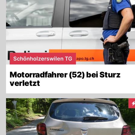
Schönholzerswilen TG
Motorradfahrer (52) bei Sturz
verletzt
I