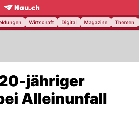
frontpage.
NAU.ch
meldungen
Wirtschaft
Digital
Magazine
Themen
 20-jähriger
ei Alleinunfall