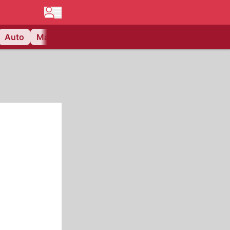
Auto
Matchcenter
Videos
Nau Plus
Lifestyle