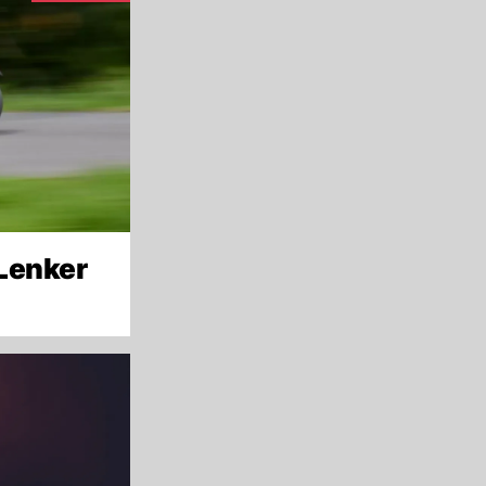
-Lenker