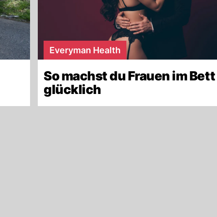
Everyman Health
So machst du Frauen im Bett
glücklich