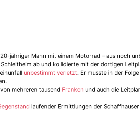
 20-jähriger Mann mit einem Motorrad – aus noch u
Schleitheim ab und kollidierte mit der dortigen Leitp
einunfall
unbestimmt verletzt
. Er musste in der Folg
en.
von mehreren tausend
Franken
und auch die Leitpl
Gegenstand
laufender Ermittlungen der Schaffhauser 