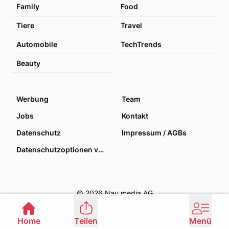
Family
Food
Tiere
Travel
Automobile
TechTrends
Beauty
Werbung
Team
Jobs
Kontakt
Datenschutz
Impressum / AGBs
Datenschutzoptionen verwalten
© 2026 Nau media AG
Home
Teilen
Menü