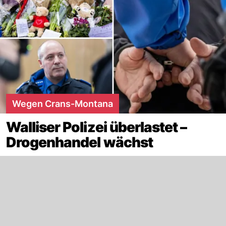
Wegen Crans-Montana
Walliser Polizei überlastet –
Drogenhandel wächst