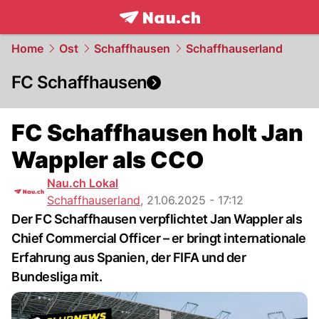
frontpage.
NAU.ch
Home
Ost
Schaffhausen
Schaffhauserland
FC Schaffhausen
FC Schaffhausen holt Jan
Wappler als CCO
Nau.ch Lokal
Schaffhauserland
,
21.06.2025 - 17:12
Der FC Schaffhausen verpflichtet Jan Wappler als
Chief Commercial Officer – er bringt internationale
Erfahrung aus Spanien, der FIFA und der
Bundesliga mit.