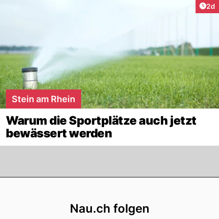
Arti
2d
Stein am Rhein
Warum die Sportplätze auch jetzt
bewässert werden
Footer
Nau.ch folgen