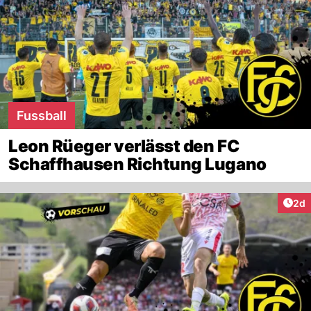
Fussball
Leon Rüeger verlässt den FC
Schaffhausen Richtung Lugano
Arti
2d