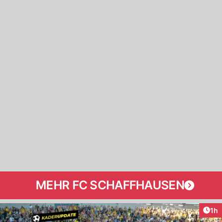
MEHR FC SCHAFFHAUSEN
Art
1h