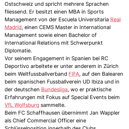
Ostschweiz und spricht mehrere Sprachen
fliessend. Er besitzt einen MBA in Sports
Management von der Escuela Universitaria
Real
Madrid
, einen CEMS Master in International
Management sowie einen Bachelor of
International Relations mit Schwerpunkt
Diplomatie.
Vor seinem Engagement in Spanien bei RC
Deportivo arbeitete er unter anderem in Zürich
beim Weltfussballverband
FIFA
, auf den Balearen
beim spanischen Fussballverein UD Ibiza und in
der deutschen
Bundesliga
, wo er praktische
Erfahrungen mit Fokus auf Special Events beim
VfL Wolfsburg
sammelte.
Beim FC Schaffhausen übernimmt Jan Wappler
als Chief Commercial Officer eine
Schlüsselposition innerhalb des Clubs.