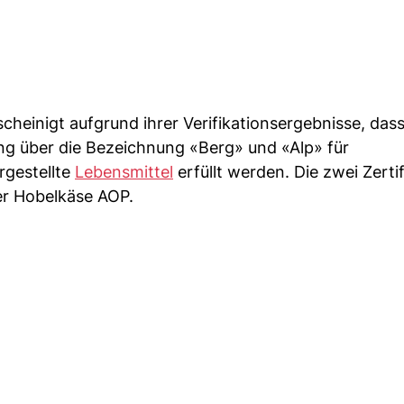
scheinigt aufgrund ihrer Verifikationsergebnisse, dass
g über die Bezeichnung «Berg» und «Alp» für
rgestellte
Lebensmittel
erfüllt werden. Die zwei Zerti
er Hobelkäse AOP.