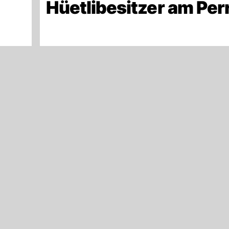
Hüetlibesitzer am Per