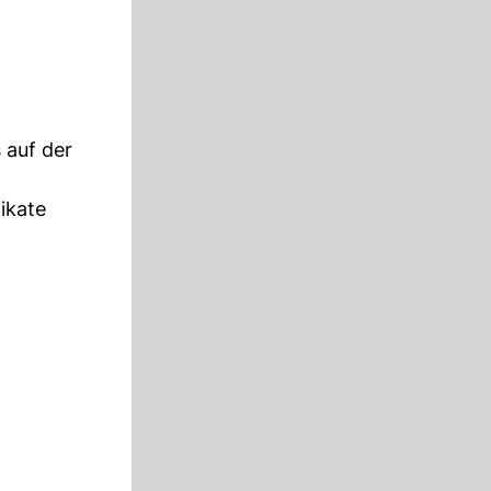
 auf der
fikate