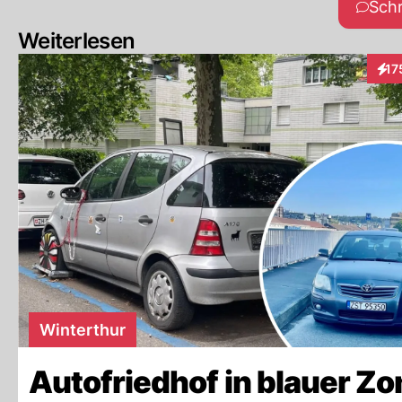
Sch
Weiterlesen
17
Inte
Winterthur
Autofriedhof in blauer Zo