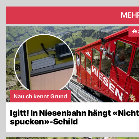
MEH
5
Int
Nau.ch kennt Grund
Igitt! In Niesenbahn hängt «Nich
spucken»-Schild