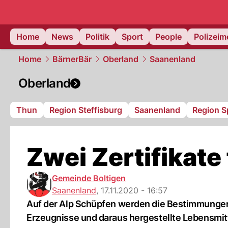
Home
News
Politik
Sport
People
Polizei
Home
BärnerBär
Oberland
Saanenland
Oberland
Thun
Region Steffisburg
Saanenland
Region S
Zwei Zertifikate
Gemeinde Boltigen
Saanenland
,
17.11.2020 - 16:57
Auf der Alp Schüpfen werden die Bestimmungen 
Erzeugnisse und daraus hergestellte Lebensmitte