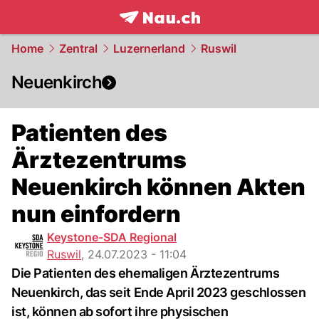
frontpage.
NAU.ch
Home
Zentral
Luzernerland
Ruswil
Neuenkirch
Patienten des
Ärztezentrums
Neuenkirch können Akten
nun einfordern
Keystone-SDA Regional
Ruswil
,
24.07.2023 - 11:04
Die Patienten des ehemaligen Ärztezentrums
Neuenkirch, das seit Ende April 2023 geschlossen
ist, können ab sofort ihre physischen