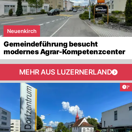
Neuenkirch
Gemeindeführung besucht
modernes Agrar-Kompetenzcenter
MEHR AUS LUZERNERLAND
Art
7'