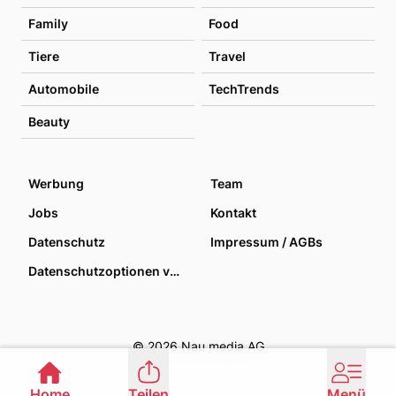
Family
Food
Tiere
Travel
Automobile
TechTrends
Beauty
Werbung
Team
Jobs
Kontakt
Datenschutz
Impressum / AGBs
Datenschutzoptionen verwalten
© 2026 Nau media AG
Home
Teilen
Menü