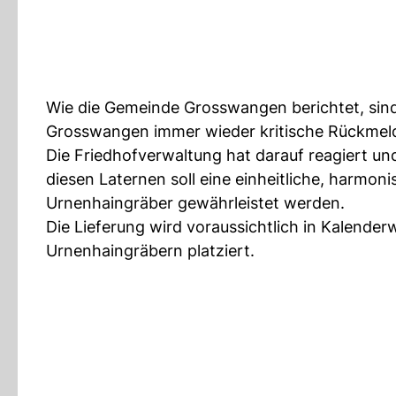
Wie die Gemeinde Grosswangen berichtet, sind
Grosswangen immer wieder kritische Rückmel
Die Friedhofverwaltung hat darauf reagiert un
diesen Laternen soll eine einheitliche, harmoni
Urnenhaingräber gewährleistet werden.
Die Lieferung wird voraussichtlich in Kalende
Urnenhaingräbern platziert.