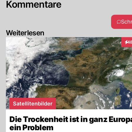
Kommentare
Sch
Weiterlesen
4
Inte
Satellitenbilder
Die Trockenheit ist in ganz Europ
ein Problem