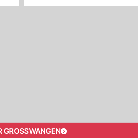
R GROSSWANGEN