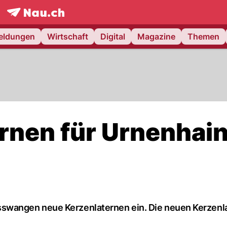
frontpage.
NAU.ch
meldungen
Wirtschaft
Digital
Magazine
Themen
rnen für Urnenhai
swangen neue Kerzenlaternen ein. Die neuen Kerzenl