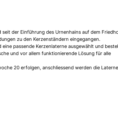
 seit der Einführung des Urnenhains auf dem Friedh
dungen zu den Kerzenständern eingegangen.
d eine passende Kerzenlaterne ausgewählt und bestell
sche und vor allem funktionierende Lösung für alle
rwoche 20 erfolgen, anschliessend werden die Latern