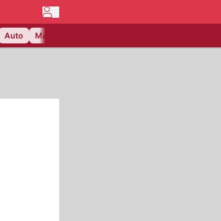
Auto
Matchcenter
Videos
Nau Plus
Lifestyle