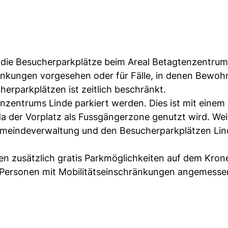
 die Besucherparkplätze beim Areal Betagtenzentrum
änkungen vorgesehen oder für Fälle, in denen Bewoh
erparkplätzen ist zeitlich beschränkt.
nzentrums Linde parkiert werden. Dies ist mit einem
a der Vorplatz als Fussgängerzone genutzt wird. Weit
emeindeverwaltung und den Besucherparkplätzen Lin
n zusätzlich gratis Parkmöglichkeiten auf dem Kron
ass Personen mit Mobilitätseinschränkungen angemess