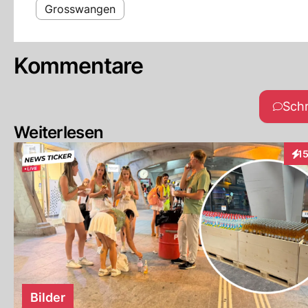
Grosswangen
Kommentare
Sch
Weiterlesen
1
Int
Bilder