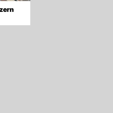
tzern