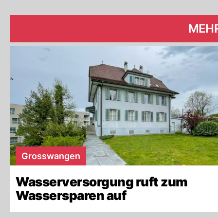
MEH
Grosswangen
Wasserversorgung ruft zum
Wassersparen auf