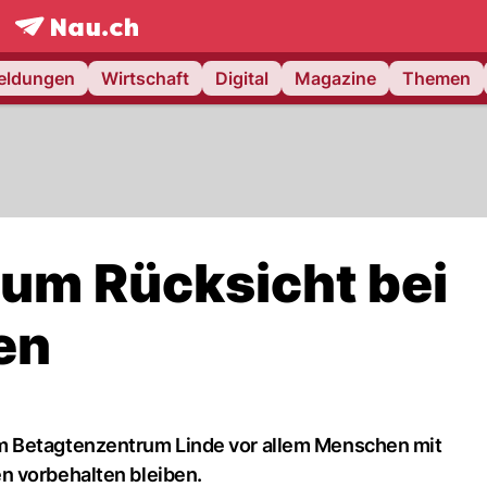
frontpage.
NAU.ch
meldungen
Wirtschaft
Digital
Magazine
Themen
 um Rücksicht bei
en
m Betagtenzentrum Linde vor allem Menschen mit
n vorbehalten bleiben.