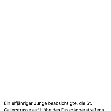
Ein elfjähriger Junge beabsichtigte, die St.
Gallerstrasse auf Höhe des Fussgängerstreifens