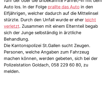
fuhr der oder die unbekannte Fahrer/-in mit dem
Auto los. In der Folge
prallte das Auto
in den
Elfjährigen, welcher dadurch auf die Mittelinsel
stürzte. Durch den Unfall wurde er eher
leicht
verletzt
. Zusammen mit einem Elternteil begab
sich der Junge selbständig in ärztliche
Behandlung.
Die Kantonspolizei St.Gallen sucht Zeugen.
Personen, welche Angaben zum Fahrzeug
machen können, werden gebeten, sich bei der
Polizeistation Goldach, 058 229 60 80, zu
melden.