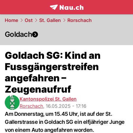
frontpage.
NAU.ch
Home
Ost
St. Gallen
Rorschach
Goldach
Goldach SG: Kind an
Fussgängerstreifen
angefahren –
Zeugenaufruf
Kantonspolizei St. Gallen
Rorschach
,
16.05.2025 - 17:16
Am Donnerstag, um 15.45 Uhr, ist auf der St.
Gallerstrasse in Goldach SG ein elfjähriger Junge
von einem Auto angefahren worden.