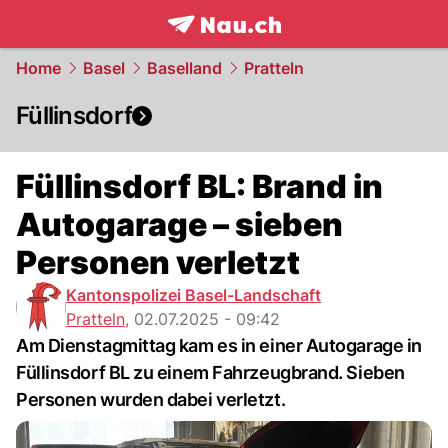
frontpage.
NAU.ch
Home
Basel
Baselland
Pratteln
Füllinsdorf
Füllinsdorf BL: Brand in
Autogarage – sieben
Personen verletzt
Kantonspolizei Basel-Landschaft
Pratteln
,
02.07.2025 - 09:42
Am Dienstagmittag kam es in einer Autogarage in
Füllinsdorf BL zu einem Fahrzeugbrand. Sieben
Personen wurden dabei verletzt.