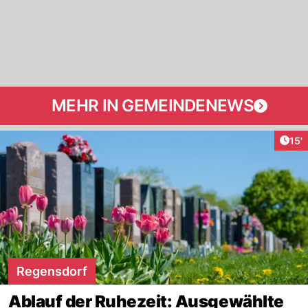
MEHR IN GEMEINDENEWS
Arti
15'
Regensdorf
Ablauf der Ruhezeit: Ausgewählte