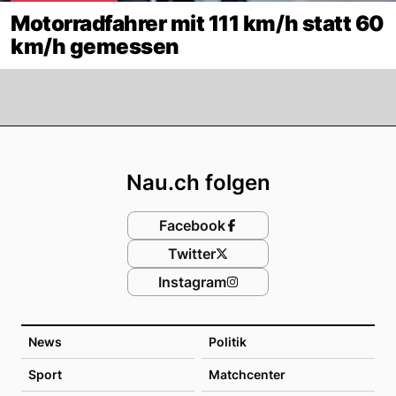
Motorradfahrer mit 111 km/h statt 60
km/h gemessen
Footer
Nau.ch folgen
Facebook
Twitter
Instagram
News
Politik
Sport
Matchcenter