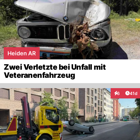
Heiden AR
Zwei Verletzte bei Unfall mit
Veteranenfahrzeug
Artik
6
41d
Interaktione