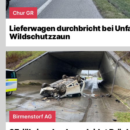
Chur GR
Lieferwagen durchbricht bei Unfa
Wildschutzzaun
Birmenstorf AG