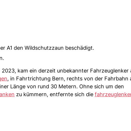
der A1 den Wildschutzzaun beschädigt.
n.
l 2023, kam ein derzeit unbekannter Fahrzeuglenker 
gen
, in Fahrtrichtung Bern, rechts von der Fahrbahn
iner Länge von rund 30 Metern. Ohne sich um den
anken
zu kümmern, entfernte sich die
fahrzeuglenk