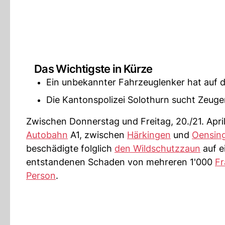
Das Wichtigste in Kürze
Ein unbekannter Fahrzeuglenker hat auf 
Die Kantonspolizei Solothurn sucht Zeuge
Zwischen Donnerstag und Freitag, 20./21. Apri
Autobahn
A1, zwischen
Härkingen
und
Oensin
beschädigte folglich
den Wildschutzzaun
auf e
entstandenen Schaden von mehreren 1'000
Fr
Person
.