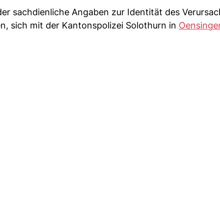
er sachdienliche Angaben zur Identität des Verursac
 sich mit der Kantonspolizei Solothurn in
Oensinge