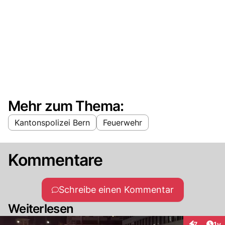
Mehr zum Thema:
Kantonspolizei Bern
Feuerwehr
Kommentare
Schreibe einen Kommentar
Weiterlesen
Art
7
1y