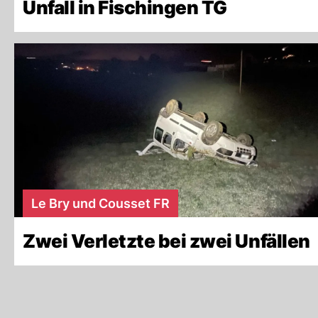
Unfall in Fischingen TG
Le Bry und Cousset FR
Zwei Verletzte bei zwei Unfällen