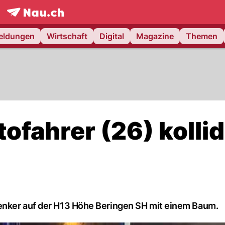
frontpage.
NAU.ch
meldungen
Wirtschaft
Digital
Magazine
Themen
ofahrer (26) kollid
enker auf der H13 Höhe Beringen SH mit einem Baum.