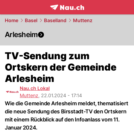
frontpage.
NAU.ch
Home
Basel
Baselland
Muttenz
Arlesheim
TV-Sendung zum
Ortskern der Gemeinde
Arlesheim
Nau.ch Lokal
Muttenz
,
22.01.2024 - 17:14
Wie die Gemeinde Arlesheim meldet, thematisiert
die neue Sendung des Birsstadt-TV den Ortskern
mit einem Rückblick auf den Infoanlass vom 11.
Januar 2024.