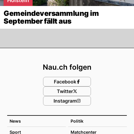
Hölstein
Gemeindeversammlung im
September fällt aus
Footer
Nau.ch folgen
Facebook
Twitter
Instagram
News
Politik
Sport
Matchcenter