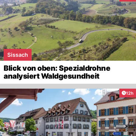
Sissach
Blick von oben: Spezialdrohne
analysiert Waldgesundheit
Artik
12h