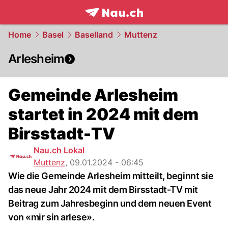
frontpage.
NAU.ch
Home
Basel
Baselland
Muttenz
Arlesheim
Gemeinde Arlesheim
startet in 2024 mit dem
Birsstadt-TV
Nau.ch Lokal
Muttenz
,
09.01.2024 - 06:45
Wie die Gemeinde Arlesheim mitteilt, beginnt sie
das neue Jahr 2024 mit dem Birsstadt-TV mit
Beitrag zum Jahresbeginn und dem neuen Event
von «mir sin arlese».