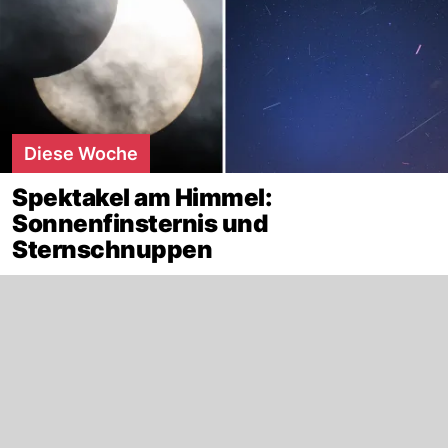
Diese Woche
Spektakel am Himmel:
Sonnenfinsternis und
Sternschnuppen