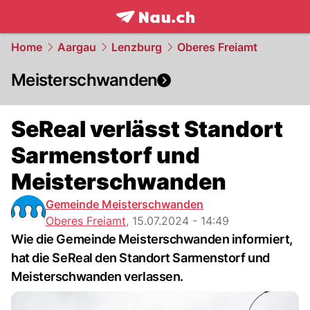
frontpage.
NAU.ch
Home
Aargau
Lenzburg
Oberes Freiamt
Meisterschwanden
SeReal verlässt Standort
Sarmenstorf und
Meisterschwanden
Gemeinde Meisterschwanden
Oberes Freiamt
,
15.07.2024 - 14:49
Wie die Gemeinde Meisterschwanden informiert,
hat die SeReal den Standort Sarmenstorf und
Meisterschwanden verlassen.