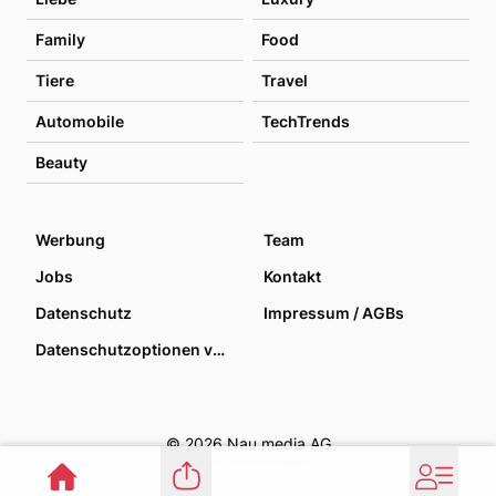
Family
Food
Tiere
Travel
Automobile
TechTrends
Beauty
Werbung
Team
Jobs
Kontakt
Datenschutz
Impressum / AGBs
Datenschutzoptionen verwalten
© 2026 Nau media AG