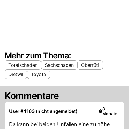
Mehr zum Thema:
Totalschaden
Sachschaden
Oberrüti
Dietwil
Toyota
Kommentare
Artikel veröff
8
User #4163 (nicht angemeldet)
Monate
Da kann bei beiden Unfällen eine zu höhe