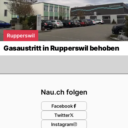
Rupperswil
Gasaustritt in Rupperswil behoben
Footer
Nau.ch folgen
Facebook
Twitter
Instagram