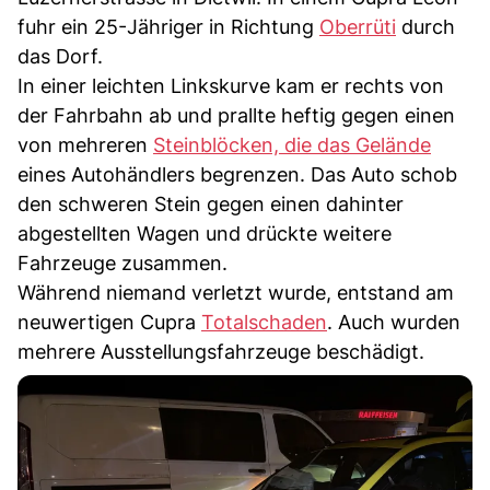
fuhr ein 25-Jähriger in Richtung
Oberrüti
durch
das Dorf.
In einer leichten Linkskurve kam er rechts von
der Fahrbahn ab und prallte heftig gegen einen
von mehreren
Steinblöcken, die das Gelände
eines Autohändlers begrenzen. Das Auto schob
den schweren Stein gegen einen dahinter
abgestellten Wagen und drückte weitere
Fahrzeuge zusammen.
Während niemand verletzt wurde, entstand am
neuwertigen Cupra
Totalschaden
. Auch wurden
mehrere Ausstellungsfahrzeuge beschädigt.