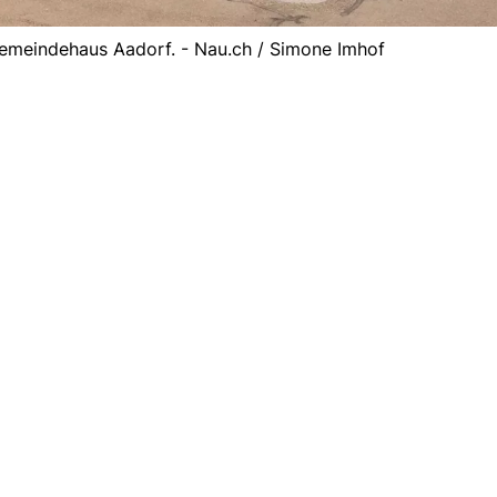
meindehaus Aadorf. - Nau.ch / Simone Imhof