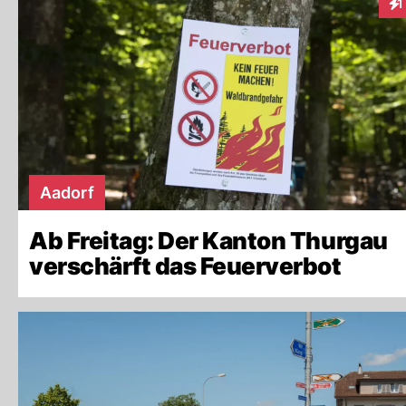
1
Int
Aadorf
Ab Freitag: Der Kanton Thurgau
verschärft das Feuerverbot