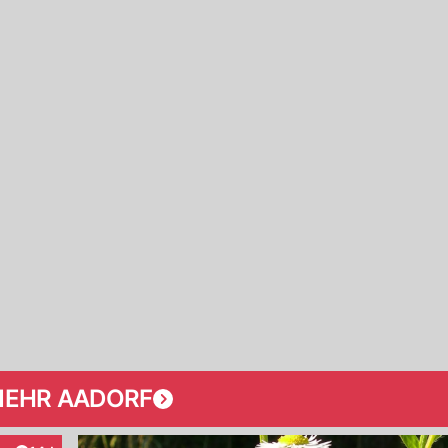
EHR AADORF