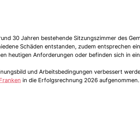
eit rund 30 Jahren bestehende Sitzungszimmer des Ge
chiedene Schäden entstanden, zudem entsprechen ei
en heutigen Anforderungen oder befinden sich in ei
heinungsbild und Arbeitsbedingungen verbessert werde
Franken
in die Erfolgsrechnung 2026 aufgenommen.