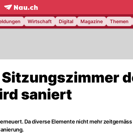
frontpage.
NAU.ch
meldungen
Wirtschaft
Digital
Magazine
Themen
 Sitzungszimmer d
rd saniert
rneuert. Da diverse Elemente nicht mehr zeitgemäss 
Sanierung.