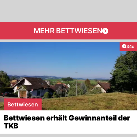
MEHR BETTWIESEN
Artik
34d
Bettwiesen
Bettwiesen erhält Gewinnanteil der
TKB