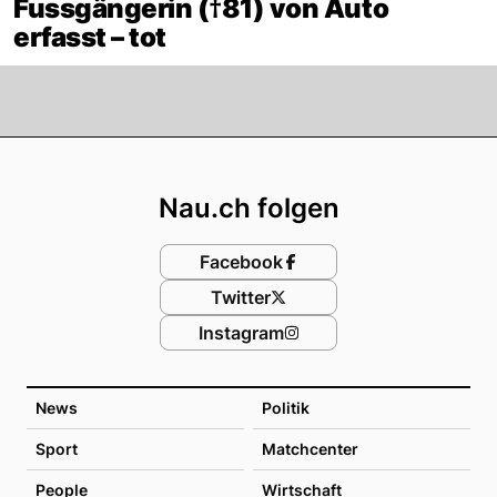
Fussgängerin (†81) von Auto
erfasst – tot
Footer
Nau.ch folgen
Facebook
Twitter
Instagram
News
Politik
Sport
Matchcenter
People
Wirtschaft