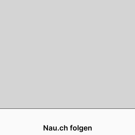
Footer
Nau.ch folgen