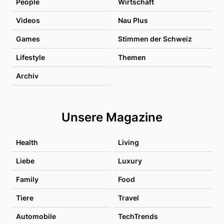
People
Wirtschaft
Videos
Nau Plus
Games
Stimmen der Schweiz
Lifestyle
Themen
Archiv
Unsere Magazine
Health
Living
Liebe
Luxury
Family
Food
Tiere
Travel
Automobile
TechTrends