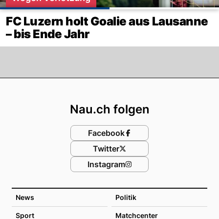
FC Luzern holt Goalie aus Lausanne
– bis Ende Jahr
Footer
Nau.ch folgen
Facebook
Twitter
Instagram
News
Politik
Sport
Matchcenter