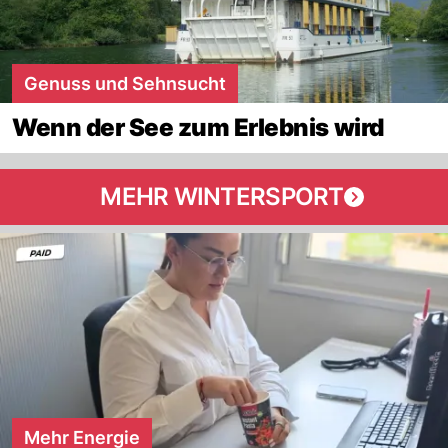
Genuss und Sehnsucht
Wenn der See zum Erlebnis wird
MEHR WINTERSPORT
Mehr Energie