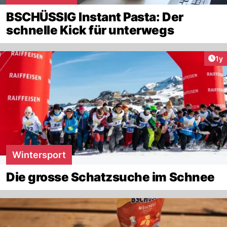
BSCHÜSSIG Instant Pasta: Der
schnelle Kick für unterwegs
Art
1y
Wintersport
Die grosse Schatzsuche im Schnee