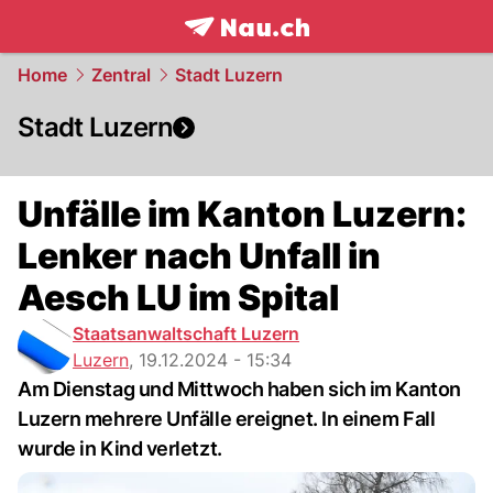
frontpage.
NAU.ch
Home
Zentral
Stadt Luzern
Stadt Luzern
Unfälle im Kanton Luzern:
Lenker nach Unfall in
Aesch LU im Spital
Staatsanwaltschaft Luzern
Luzern
,
19.12.2024 - 15:34
Am Dienstag und Mittwoch haben sich im Kanton
Luzern mehrere Unfälle ereignet. In einem Fall
wurde in Kind verletzt.