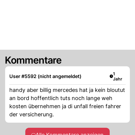
Kommentare
Artikel ver
1
User #5592 (nicht angemeldet)
Jahr
handy aber billig mercedes hat ja kein bloutut
an bord hoffentlich tuts noch lange weh
kosten übernehmen ja di unfall freien fahrer
der versicherung.
Alle Kommentare anzeigen