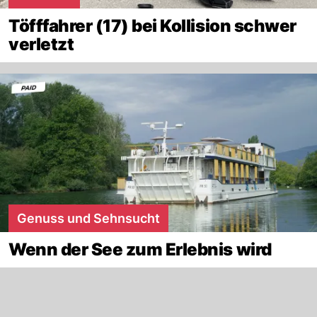
Töfffahrer (17) bei Kollision schwer
verletzt
Genuss und Sehnsucht
Wenn der See zum Erlebnis wird