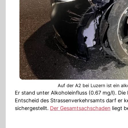
Auf der A2 bei Luzern ist ein alk
Er stand unter Alkoholeinfluss (0.67 mg/l). D
Entscheid des Strassenverkehrsamts darf er k
sichergestellt.
Der Gesamtsachschaden
liegt 