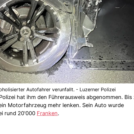
oholisierter Autofahrer verunfallt. - Luzerner Polizei
ie Polizei hat ihm den Führerausweis abgenommen. Bis
ein Motorfahrzeug mehr lenken. Sein Auto wurde
bei rund 20'000
Franken
.