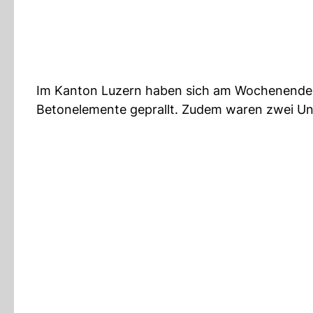
Im Kanton Luzern haben sich am Wochenend
Betonelemente geprallt. Zudem waren zwei Unf