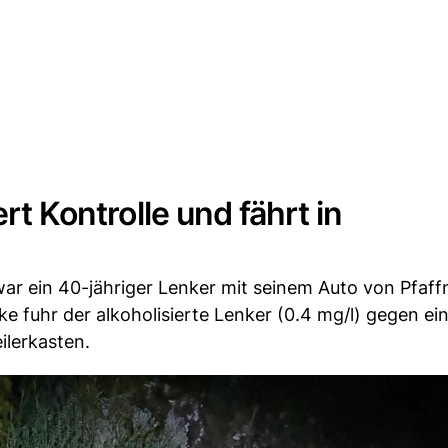
ert Kontrolle und fährt in
r ein 40-jähriger Lenker mit seinem Auto von Pfaff
e fuhr der alkoholisierte Lenker (0.4 mg/l) gegen ei
lerkasten.