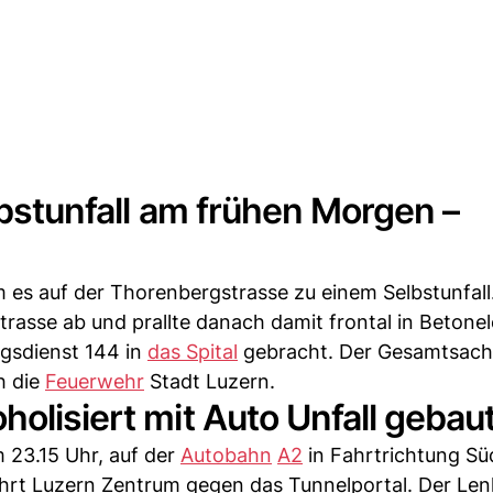
elbstunfall am frühen Morgen –
s auf der Thorenbergstrasse zu einem Selbstunfall.
trasse ab und prallte danach damit frontal in Betone
gsdienst 144 in
das Spital
gebracht. Der Gesamtsac
h die
Feuerwehr
Stadt Luzern.
olisiert mit Auto Unfall gebau
 23.15 Uhr, auf der
Autobahn
A2
in Fahrtrichtung Sü
hrt Luzern Zentrum gegen das Tunnelportal. Der Lenk