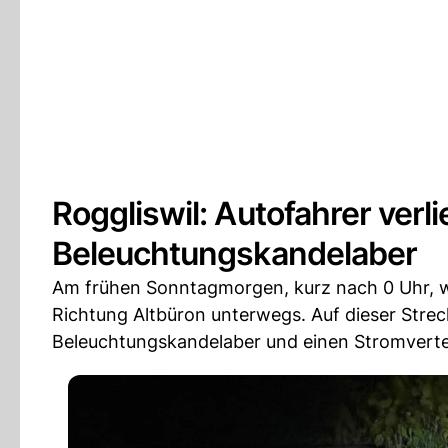
Roggliswil: Autofahrer verli
Beleuchtungskandelaber
Am frühen Sonntagmorgen, kurz nach 0 Uhr, wa
Richtung Altbüron unterwegs. Auf dieser Streck
Beleuchtungskandelaber und einen Stromvertei