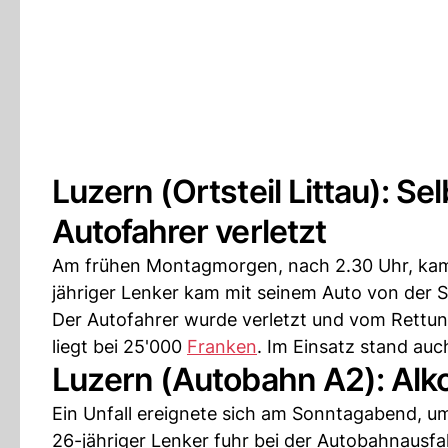
Luzern (Ortsteil Littau): S
Autofahrer verletzt
Am frühen Montagmorgen, nach 2.30 Uhr, kam e
jähriger Lenker kam mit seinem Auto von der S
Der Autofahrer wurde verletzt und vom Rettun
liegt bei 25'000
Franken
. Im Einsatz stand auc
Luzern (Autobahn A2): Alkoh
Ein Unfall ereignete sich am Sonntagabend, um
26-jähriger Lenker fuhr bei der Autobahnausfa