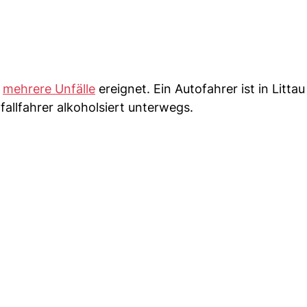
e
mehrere Unfälle
ereignet. Ein Autofahrer ist in Littau 
allfahrer alkoholsiert unterwegs.