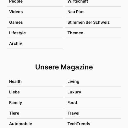
People
Wirtschaft
Videos
Nau Plus
Games
Stimmen der Schweiz
Lifestyle
Themen
Archiv
Unsere Magazine
Health
Living
Liebe
Luxury
Family
Food
Tiere
Travel
Automobile
TechTrends