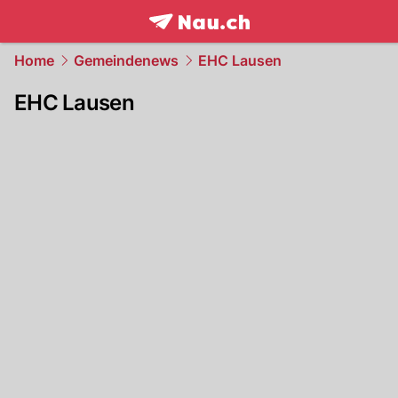
frontpage.
NAU.ch
Home
Gemeindenews
EHC Lausen
EHC Lausen