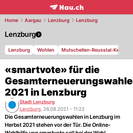
frontpage.
NAU.ch
Home
Aargau
Lenzburg
Lenzburg
Lenzburg
Lenzburg
Wohlen
Mutschellen-Reusstal-Kelleram
«smartvote» für die
Gesamterneuerungswahle
2021 in Lenzburg
Stadt Lenzburg
Lenzburg
,
26.08.2021 - 11:22
Die Gesamterneuerungswahlen in Lenzburg im
Herbst 2021 stehen vor der Tür. Die Online-
Wahlhilfe von smartvote soll bei der Wahl