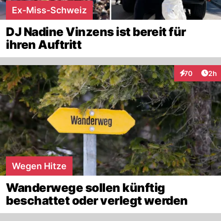
Ex-Miss-Schweiz
DJ Nadine Vinzens ist bereit für
ihren Auftritt
Arti
70
2h
Interaktionen
Wegen Hitze
Wanderwege sollen künftig
beschattet oder verlegt werden