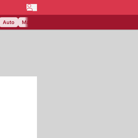
Auto
Matchcenter
Videos
Nau Plus
Lifestyle