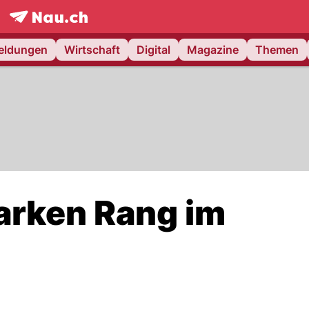
frontpage.
NAU.ch
meldungen
Wirtschaft
Digital
Magazine
Themen
tarken Rang im