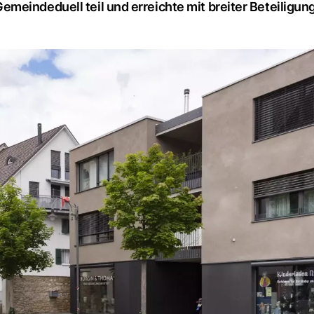
meindeduell teil und erreichte mit breiter Beteiligun