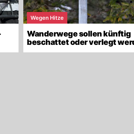
Wegen Hitze
-
Wanderwege sollen künftig
beschattet oder verlegt we