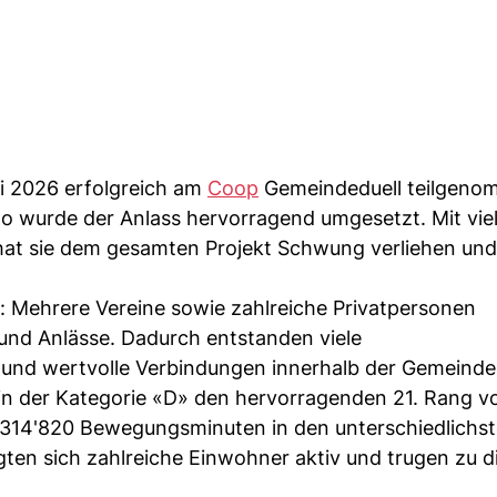
ai 2026 erfolgreich am
Coop
Gemeindeduell teilgeno
no wurde der Anlass hervorragend umgesetzt. Mit vie
 hat sie dem gesamten Projekt Schwung verliehen und
g: Mehrere Vereine sowie zahlreiche Privatpersonen
 und Anlässe. Dadurch entstanden viele
nd wertvolle Verbindungen innerhalb der Gemeinde
e in der Kategorie «D» den hervorragenden 21. Rang v
314'820 Bewegungsminuten in den unterschiedlichs
igten sich zahlreiche Einwohner aktiv und trugen zu 