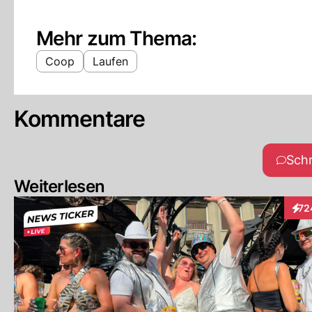
Mehr zum Thema:
Coop
Laufen
Kommentare
Sch
Weiterlesen
72
Inte