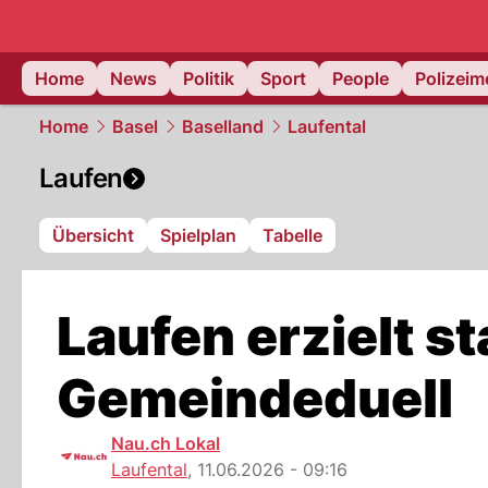
Home
News
Politik
Sport
People
Polizei
Home
Basel
Baselland
Laufental
Laufen
Übersicht
Spielplan
Tabelle
Laufen erzielt s
Gemeindeduell
Nau.ch Lokal
Laufental
,
11.06.2026 - 09:16