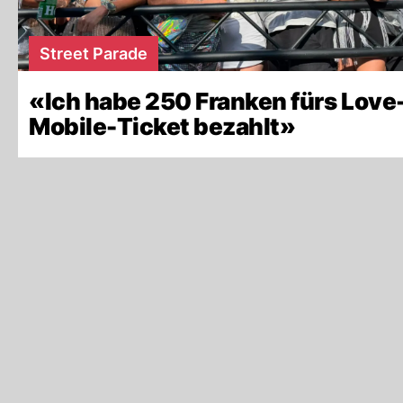
Street Parade
«Ich habe 250 Franken fürs Love
Mobile-Ticket bezahlt»