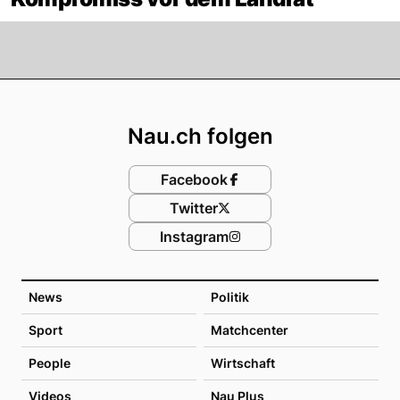
Footer
Nau.ch folgen
Facebook
Twitter
Instagram
News
Politik
Sport
Matchcenter
People
Wirtschaft
Videos
Nau Plus