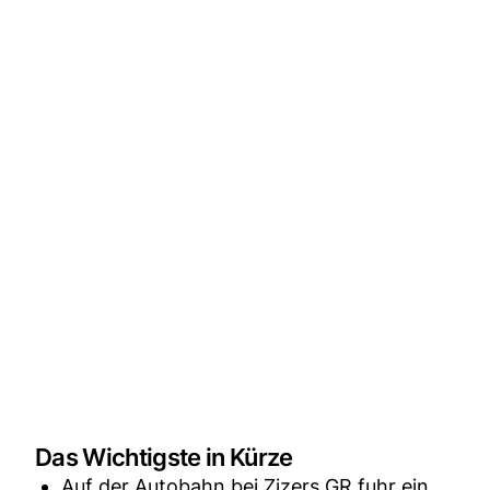
Das Wichtigste in Kürze
Auf der Autobahn bei Zizers GR fuhr ein