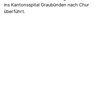
ins Kantonsspital Graubünden nach Chur
überführt.