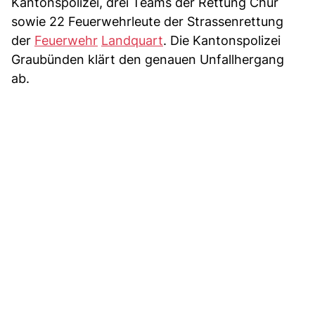
Kantonspolizei, drei Teams der Rettung Chur
sowie 22 Feuerwehrleute der Strassenrettung
der
Feuerwehr
Landquart
. Die Kantonspolizei
Graubünden klärt den genauen Unfallhergang
ab.