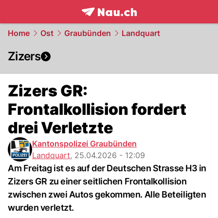
frontpage.
NAU.ch
Home
Ost
Graubünden
Landquart
Zizers
Zizers GR:
Frontalkollision fordert
drei Verletzte
Kantonspolizei Graubünden
Landquart
,
25.04.2026 - 12:09
Am Freitag ist es auf der Deutschen Strasse H3 in
Zizers GR zu einer seitlichen Frontalkollision
zwischen zwei Autos gekommen. Alle Beteiligten
wurden verletzt.