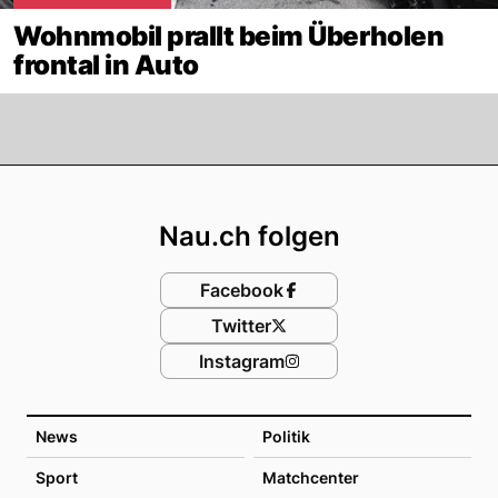
Wohnmobil prallt beim Überholen
frontal in Auto
Footer
Nau.ch folgen
Facebook
Twitter
Instagram
News
Politik
Sport
Matchcenter