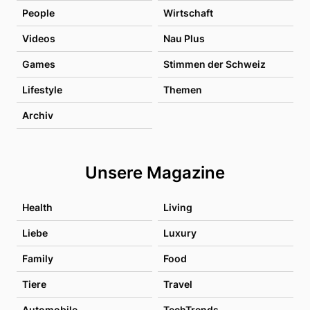
People
Wirtschaft
Videos
Nau Plus
Games
Stimmen der Schweiz
Lifestyle
Themen
Archiv
Unsere Magazine
Health
Living
Liebe
Luxury
Family
Food
Tiere
Travel
Automobile
TechTrends